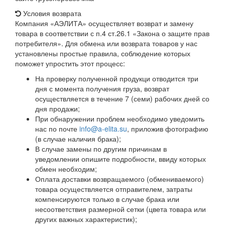
Условия возврата
Компания «АЭЛИТА» осуществляет возврат и замену
товара в соответствии с п.4 ст.26.1 «Закона о защите прав
потребителя». Для обмена или возврата товаров у нас
установлены простые правила, соблюдение которых
поможет упростить этот процесс:
На проверку полученной продукци отводится три
дня с момента получения груза, возврат
осуществляется в течение 7 (семи) рабочих дней со
дня продажи;
При обнаружении проблем необходимо уведомить
нас по почте
info@a-elita.su
, приложив фотографию
(в случае наличия брака);
В случае замены по другим причинам в
уведомлении опишите подробности, ввиду которых
обмен необходим;
Оплата доставки возвращаемого (обмениваемого)
товара осуществляется отправителем, затраты
компенсируются только в случае брака или
несоответствия размерной сетки (цвета товара или
других важных характеристик);