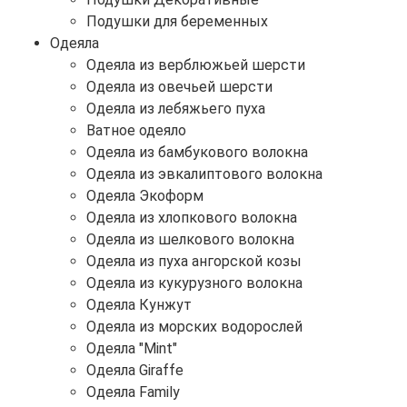
Подушки для беременных
Одеяла
Одеяла из верблюжьей шерсти
Одеяла из овечьей шерсти
Одеяла из лебяжьего пуха
Ватное одеяло
Одеяла из бамбукового волокна
Одеяла из эвкалиптового волокна
Одеяла Экоформ
Одеяла из хлопкового волокна
Одеяла из шелкового волокна
Одеяла из пуха ангорской козы
Одеяла из кукурузного волокна
Одеяла Кунжут
Одеяла из морских водорослей
Одеяла "Mint"
Одеяла Giraffe
Одеяла Family