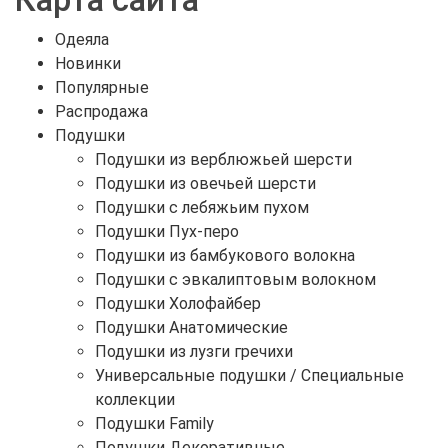
Одеяла
Новинки
Популярные
Распродажа
Подушки
Подушки из верблюжьей шерсти
Подушки из овечьей шерсти
Подушки с лебяжьим пухом
Подушки Пух-перо
Подушки из бамбукового волокна
Подушки с эвкалиптовым волокном
Подушки Холофайбер
Подушки Анатомические
Подушки из лузги гречихи
Универсальные подушки / Специальные
коллекции
Подушки Family
Подушки Декоративные