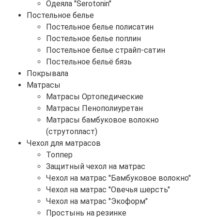
Одеяла "Serotonin"
Постельное белье
Постельное белье полисатин
Постельное белье поплин
Постельное белье страйп-сатин
Постельное бельё бязь
Покрывала
Матрасы
Матрасы Ортопедические
Матрасы Пенополиуретан
Матрасы бамбуковое волокно
(струтопласт)
Чехол для матрасов
Топпер
Защитный чехол на матрас
Чехол на матрас "Бамбуковое волокно"
Чехол на матрас "Овечья шерсть"
Чехол на матрас "Экоформ"
Простынь на резинке