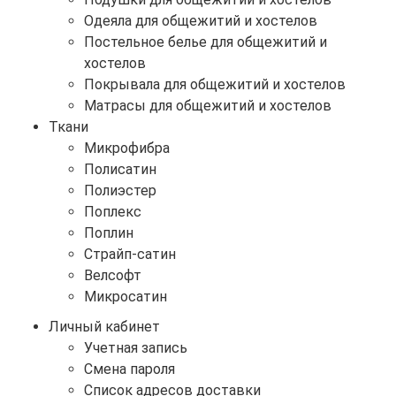
Одеяла для общежитий и хостелов
Постельное белье для общежитий и
хостелов
Покрывала для общежитий и хостелов
Матрасы для общежитий и хостелов
Ткани
Микрофибра
Полисатин
Полиэстер
Поплекс
Поплин
Страйп-сатин
Велсофт
Микросатин
Личный кабинет
Учетная запись
Смена пароля
Список адресов доставки