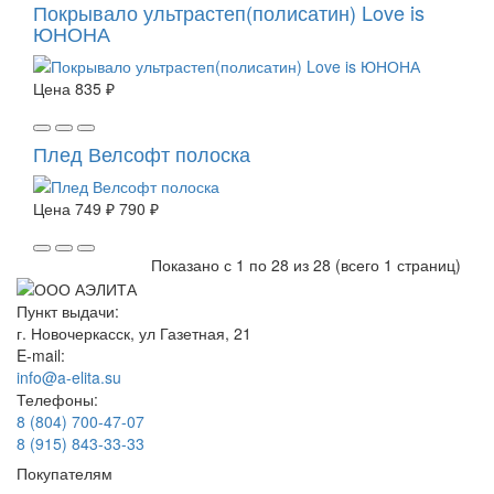
Покрывало ультрастеп(полисатин) Love is
ЮНОНА
Цена
835 ₽
Плед Велсофт полоска
Цена
749 ₽
790 ₽
Показано с 1 по 28 из 28 (всего 1 страниц)
Пункт выдачи:
г. Новочеркасск, ул Газетная, 21
E-mail:
info@a-elita.su
Телефоны:
8 (804) 700-47-07
8 (915) 843-33-33
Покупателям