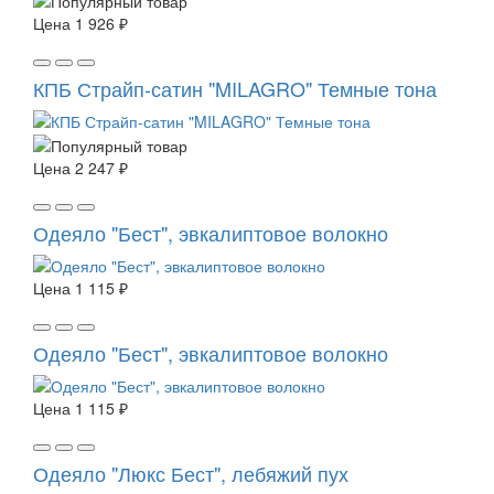
Цена
1 926 ₽
КПБ Страйп-сатин "MILAGRO" Темные тона
Цена
2 247 ₽
Одеяло "Бест", эвкалиптовое волокно
Цена
1 115 ₽
Одеяло "Бест", эвкалиптовое волокно
Цена
1 115 ₽
Одеяло "Люкс Бест", лебяжий пух