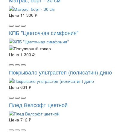
Матрас, борт - 30 см
Цена
11 300 ₽
КПБ "Цветочная симфония"
Цена
1 300 ₽
Покрывало ультрастеп (полисатин) дино
Цена
631 ₽
Плед Велсофт цветной
Цена
712 ₽