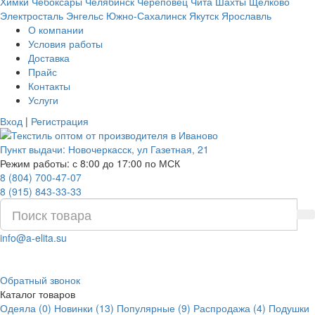
Химки
Чебоксары
Челябинск
Череповец
Чита
Шахты
Щёлково
Электросталь
Энгельс
Южно-Сахалинск
Якутск
Ярославль
О компании
Условия работы
Доставка
Прайс
Контакты
Услуги
Вход
|
Регистрация
Пункт выдачи:
Новочеркасск
,
ул Газетная, 21
Режим работы: с 8:00 до 17:00 по МСК
8 (804) 700-47-07
8 (915) 843-33-33
info@a-elita.su
Обратный звонок
Каталог товаров
Одеяла (0)
Новинки (13)
Популярные (9)
Распродажа (4)
Подушки