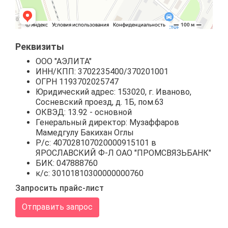
Реквизиты
ООО "АЭЛИТА"
ИНН/КПП: 3702235400/370201001
ОГРН 1193702025747
Юридический адрес: 153020, г. Иваново,
Сосневский проезд, д. 1Б, пом.63
ОКВЭД: 13.92 - основной
Генеральный директор: Музаффаров
Мамедгулу Бакихан Оглы
Р/с: 407028107020000915101 в
ЯРОСЛАВСКИЙ Ф-Л ОАО "ПРОМСВЯЗЬБАНК"
БИК: 047888760
к/с: 30101810300000000760
Запросить прайс-лист
Отправить запрос