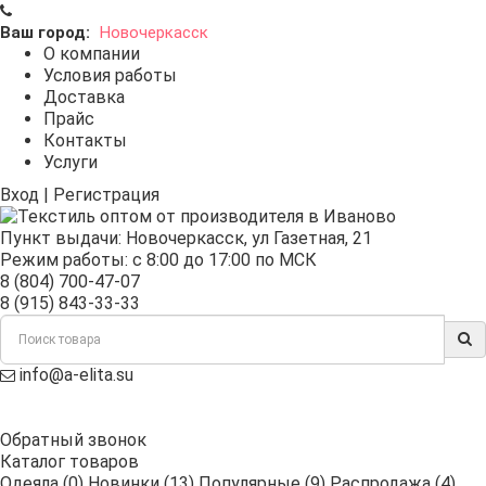
Ваш город:
Новочеркасск
О компании
Условия работы
Доставка
Прайс
Контакты
Услуги
Вход
|
Регистрация
Пункт выдачи:
Новочеркасск
,
ул Газетная, 21
Режим работы: с 8:00 до 17:00 по МСК
8 (804) 700-47-07
8 (915) 843-33-33
info@a-elita.su
Обратный звонок
Каталог товаров
Одеяла (0)
Новинки (13)
Популярные (9)
Распродажа (4)