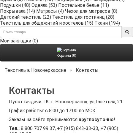
Подушки (48)
Одеяла (53)
Постельное белье (11)
Покрывала (14)
Матрасы (4)
Чехол для матрасов (8)
Детский текстиль (22)
Текстиль для гостиниц (28)
Текстиль для общежитий и хостелов (15)
Ткани (194)
Мои закладки (0)
Корзина (0)
Текстиль в Новочеркасске
Контакты
Контакты
Пункт выдачи ТК: г.
Новочеркасск
,
ул Газетная, 21
График работы: с 8:00 до 17:00 по МСК
Заказы на сайте принимаются
круглосуточно
!
Тел.:
8 800 707 99 37
, +7 (915) 843-33-33, +7 (905)